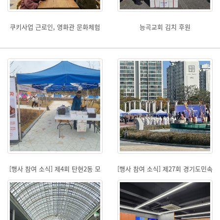
쿠키사업 근로인, 영화관 문화체험
능곡교회 김치 후원
활동 진행
[행사 참여 소식] 제4회 탄현2동 모
[행사 참여 소식] 제27회 경기도민속
여라 마을축제 참여
예술제 바자회 참여