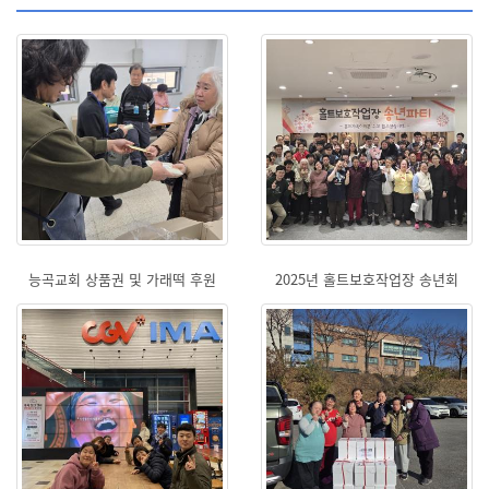
능곡교회 상품권 및 가래떡 후원
2025년 홀트보호작업장 송년회