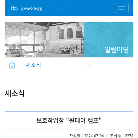
Toggl
naviga
새소식
새소식
보호작업장 "원데이 캠프"
작성일 : 2024.07.04
|
조회수 : 2278