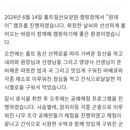
2024년 6월 14일 홀트일산요양원 캠핑장에서 "원데
이" 캠프를 진행하였습니다. 화창한 날씨와 선선하게 불
어오는 바람이 함께해 캠핑하기에 좋은 환경이였습니
다.
오전에는 홀트 동산 산책로을 따라 가벼운 등산을 하고
내려와 원장님과 선생님들 그리고 영양사 선생님이 준
비해준 따뜻한 밥과 국 그리고 맛있게 구워진 바베큐와
각종 채소로 이루워진 점심을 먹고 간식으로달달한 마
시멜로을 구워서 먹었습니다.
잠시 휴식을 취한 후 오후에는 공예체험 프로그램을 진
행하였습니다. 사슴벨레, 잠자리등 각종 곤충으로 이루
워진 나무 조각 공예만들기 체험을 진행하였고 체험이
끝나고 간식으로 시원한 수박과 함께 맛있게 구워진 군