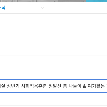
소식
실 상반기 사회적응훈련-정발산 봄 나들이 & 여가활동