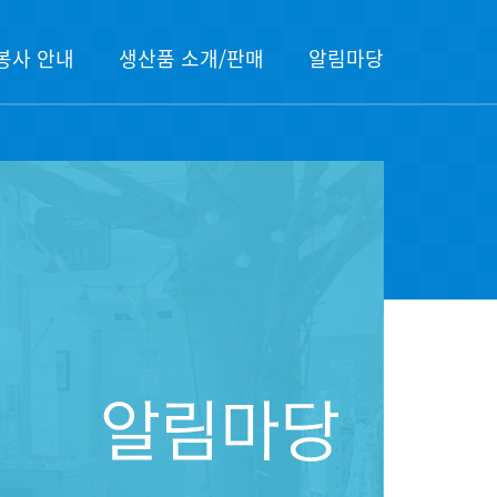
봉사 안내
생산품 소개/판매
알림마당