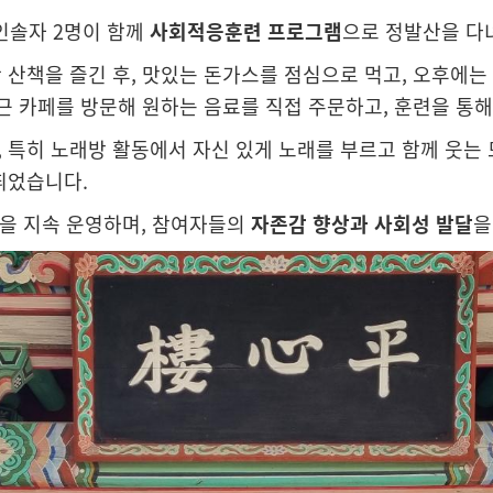
과 인솔자 2명이 함께
사회적응훈련 프로그램
으로 정발산을 다
 산책을 즐긴 후, 맛있는 돈가스를 점심으로 먹고, 오후에는
근 카페를 방문해 원하는 음료를 직접 주문하고, 훈련을 통
 특히 노래방 활동에서 자신 있게 노래를 부르고 함께 웃는 
띄었습니다.
램을 지속 운영하며, 참여자들의
자존감 향상과 사회성 발달
을