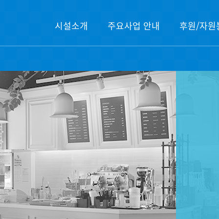
시설소개
주요사업 안내
후원/자원