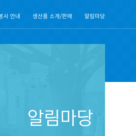
봉사 안내
생산품 소개/판매
알림마당