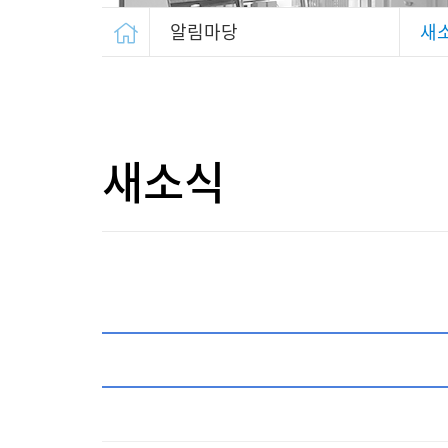
알림마당
새
새소식