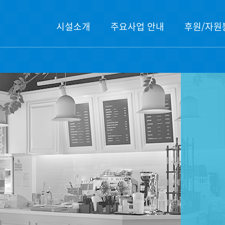
시설소개
주요사업 안내
후원/자원