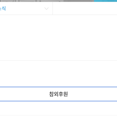
소식
참외후원