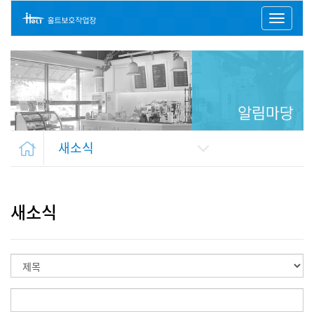
Toggl
naviga
새소식
새소식