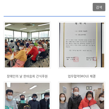
검색
장애인의 날 한마음회 간식후원
업무협약(MOU) 체결
<2021.04.16>