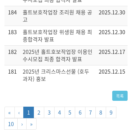
184
홀트보호작업장 조리원 채용 공
2025.12.30
고
183
홀트보호작업장 위생원 채용 최
2025.12.30
종합격자 발표
182
2025년 홀트호보작업장 이용인
2025.12.17
수시모집 최종 합격자 발표
181
2025년 크리스마스선물 (호두
2025.12.15
과자) 홍보
목록
«
‹
1
2
3
4
5
6
7
8
9
10
›
»