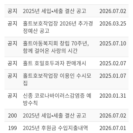
공지
2025년 세입•세출 결산 공고
2026.07.02
공지
홀트보호작업장 2026년 추가경
2026.03.25
정예산 공고
공지
홀트아동복지회 창립 70주년,
2025.07.10
함께 걸어온 사랑의 시간
공지
홀트 호밀호두과자 판매개시
2025.02.07
공지
홀트호보작업장 이용인 수시모
2025.01.07
집
공지
신종 코로나바이러스감염증 예
2020.01.31
방수칙
200
2025년 세입•세출 결산 공고
2026.07.02
199
2025년 후원금 수입지출내역
2026.07.01