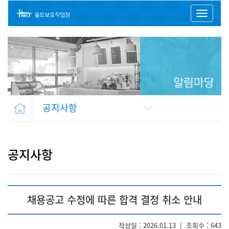
Toggl
naviga
공지사항
공지사항
채용공고 수정에 따른 합격 결정 취소 안내
작성일 : 2026.01.13
|
조회수 : 643