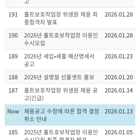
고
191
홀트보호작업장 위생원 채용 최
2026.01.28
종합격자 발표
190
2026년 홀트호보작업장 이용인
2026.01.28
수시모집
189
2026년 세입•세출 예산명세서
2026.01.23
공고
188
2026년 설명절 선물셋트 홍보
2026.01.20
187
홀트보호작업장 위생원 채용 공
2026.01.14
고(긴급)
Now
채용공고 수정에 따른 합격 결정
2026.01.13
취소 안내
185
2025년 홀트호보작업장 이용인
2026.01.05
수시모집 최종 합격자 발표