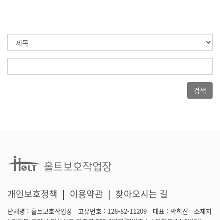
검색
개인보호정책
|
이용약관
|
찾아오시는 길
단체명 : 홀트보호작업장 고유번호 : 128-82-11209 대표 : 박희진 소재지