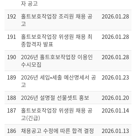
자 공고
192
홀트보호작업장 조리원 채용 공
2026.01.28
고
191
홀트보호작업장 위생원 채용 최
2026.01.28
종합격자 발표
190
2026년 홀트호보작업장 이용인
2026.01.28
수시모집
189
2026년 세입•세출 예산명세서 공
2026.01.23
고
188
2026년 설명절 선물셋트 홍보
2026.01.20
187
홀트보호작업장 위생원 채용 공
2026.01.14
고(긴급)
186
채용공고 수정에 따른 합격 결정
2026.01.13