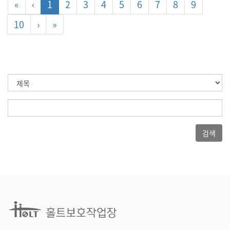
«
‹
1
2
3
4
5
6
7
8
9
10
›
»
검색