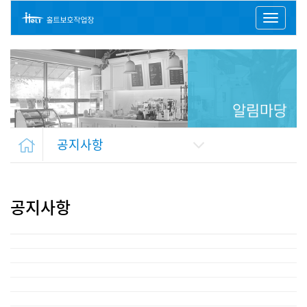
Toggl
naviga
공지사항
공지사항