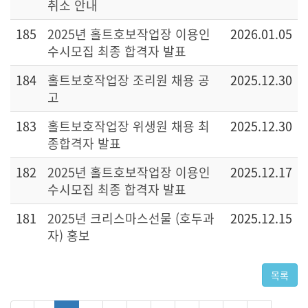
취소 안내
185
2025년 홀트호보작업장 이용인
2026.01.05
수시모집 최종 합격자 발표
184
홀트보호작업장 조리원 채용 공
2025.12.30
고
183
홀트보호작업장 위생원 채용 최
2025.12.30
종합격자 발표
182
2025년 홀트호보작업장 이용인
2025.12.17
수시모집 최종 합격자 발표
181
2025년 크리스마스선물 (호두과
2025.12.15
자) 홍보
목록