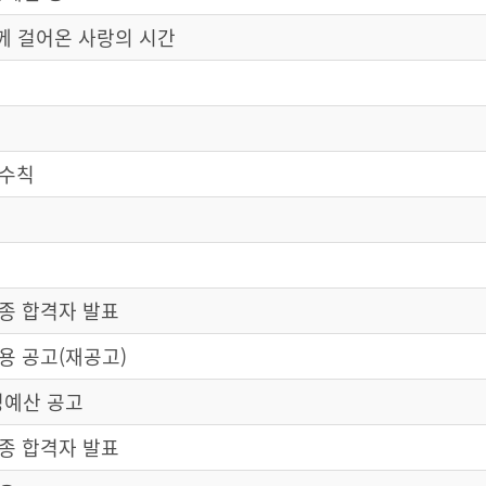
께 걸어온 사랑의 시간
방수칙
종 합격자 발표
 공고(재공고)
정예산 공고
종 합격자 발표