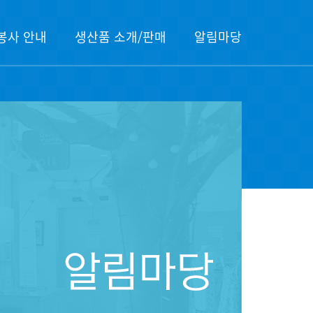
봉사 안내
생산품 소개/판매
알림마당