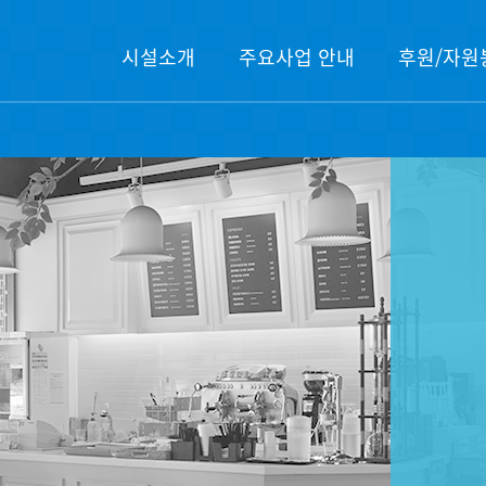
시설소개
주요사업 안내
후원/자원