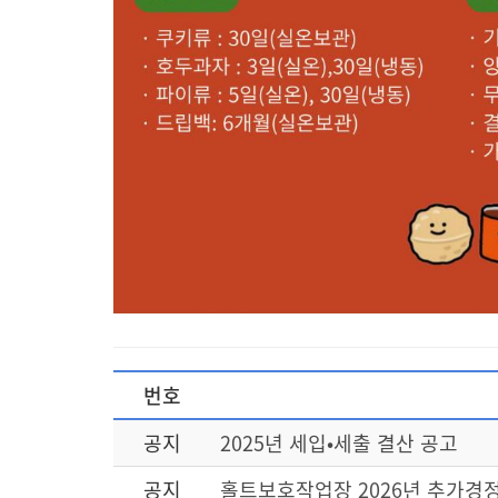
번호
공지
2025년 세입•세출 결산 공고
공지
홀트보호작업장 2026년 추가경