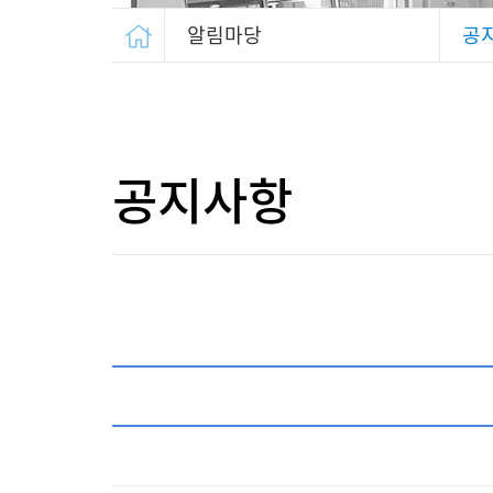
알림마당
공
공지사항