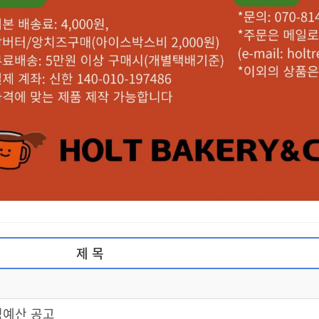
제 목
정예산 공고