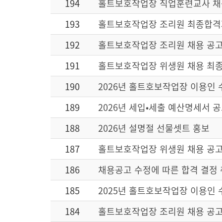
194
홀트보호작업장 직업훈련교사 채
193
홀트보호작업장 조리원 최종합격
192
홀트보호작업장 조리원 채용 공
191
홀트보호작업장 위생원 채용 최
190
2026년 홀트호보작업장 이용인
189
2026년 세입•세출 예산명세서 
188
2026년 설명절 선물셋트 홍보
187
홀트보호작업장 위생원 채용 공고
186
채용공고 수정에 따른 합격 결정 
185
2025년 홀트호보작업장 이용인 
184
홀트보호작업장 조리원 채용 공