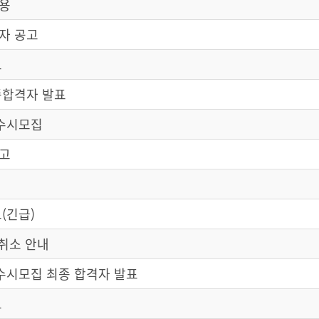
용
자 공고
고
종합격자 발표
 수시모집
공고
(긴급)
취소 안내
수시모집 최종 합격자 발표
고